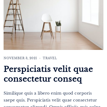
NOVEMBER 3, 2021
TRAVEL
Perspiciatis velit quae
consectetur conseq
Similique quis a libero enim quod corporis
saepe quis. Perspiciatis velit quae consectetur
consequatur eligendi. Omnis officiis quis culpa